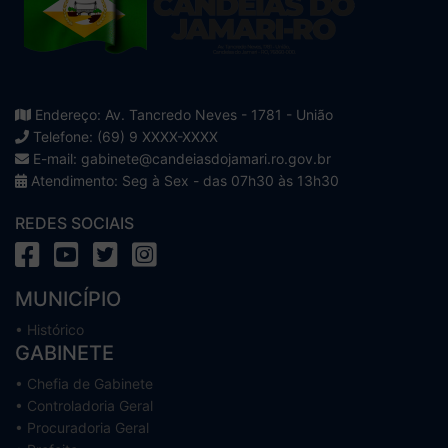
Endereço: Av. Tancredo Neves - 1781 - União
Telefone: (69) 9 XXXX-XXXX
E-mail: gabinete@candeiasdojamari.ro.gov.br
Atendimento: Seg à Sex - das 07h30 às 13h30
REDES SOCIAIS
MUNICÍPIO
• Histórico
GABINETE
• Chefia de Gabinete
• Controladoria Geral
• Procuradoria Geral