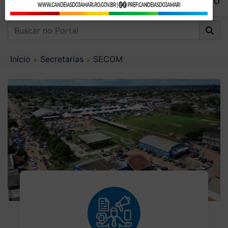
Início
Secretarias
SECOM