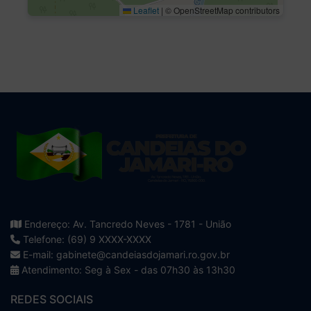
Leaflet
|
© OpenStreetMap contributors
Endereço: Av. Tancredo Neves - 1781 - União
Telefone: (69) 9 XXXX-XXXX
E-mail: gabinete@candeiasdojamari.ro.gov.br
Atendimento: Seg à Sex - das 07h30 às 13h30
REDES SOCIAIS